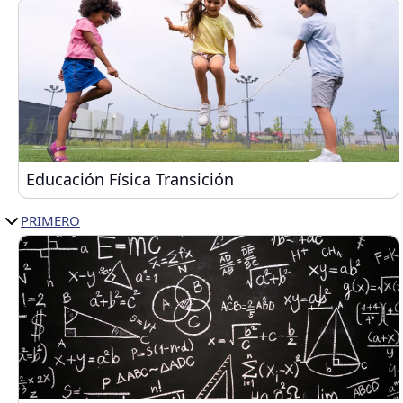
Educación Física Transición
Educación Física Transición
PRIMERO