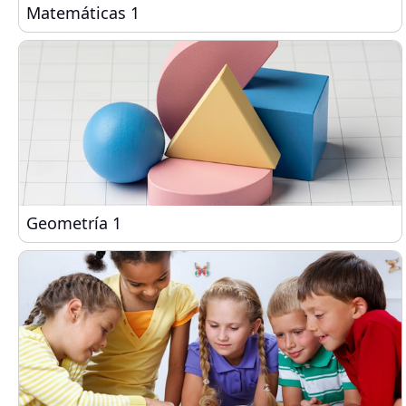
Matemáticas 1
Matemáticas 1
Geometría 1
Geometría 1