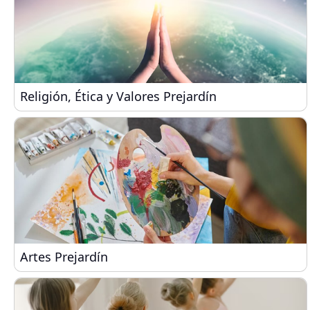
Religión, Ética y Valores Prejardín
Religión, Ética y Valores Prejardín
Artes Prejardín
Artes Prejardín