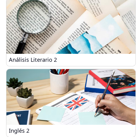
Análisis Literario 2
Análisis Literario 2
Inglés 2
Inglés 2