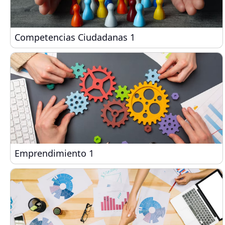
Competencias Ciudadanas 1
Competencias Ciudadanas 1
Emprendimiento 1
Emprendimiento 1