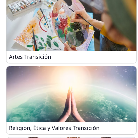
Artes Transición
Artes Transición
Religión, Ética y Valores Transición
Religión, Ética y Valores Transición