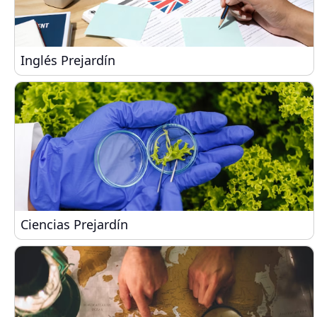
Inglés Prejardín
Inglés Prejardín
Ciencias Prejardín
Ciencias Prejardín