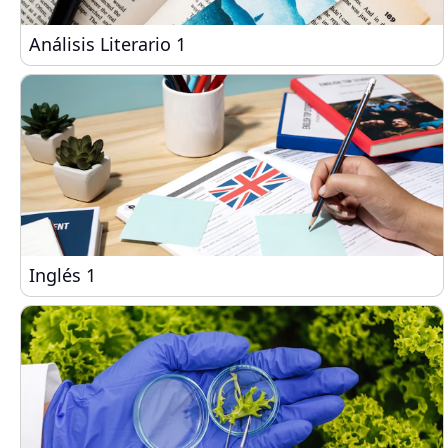
Análisis Literario 1
Análisis Literario 1
Inglés 1
Inglés 1