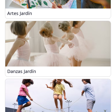
Artes Jardín
Artes Jardín
Danzas Jardín
Danzas Jardín