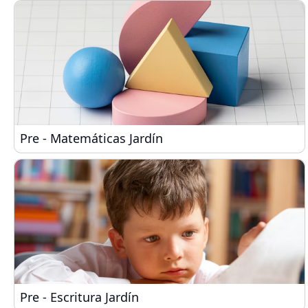
Pre - Matemáticas Jardín
Pre - Matemáticas Jardín
Pre - Escritura Jardín
Pre - Escritura Jardín