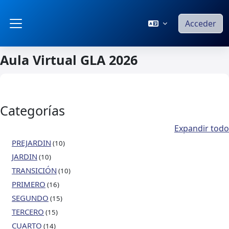
Salta al contenido principal
Acceder
Panel lateral
Aula Virtual GLA 2026
Categorías
Expandir todo
PREJARDIN
(10)
JARDIN
(10)
TRANSICIÓN
(10)
PRIMERO
(16)
SEGUNDO
(15)
TERCERO
(15)
CUARTO
(14)