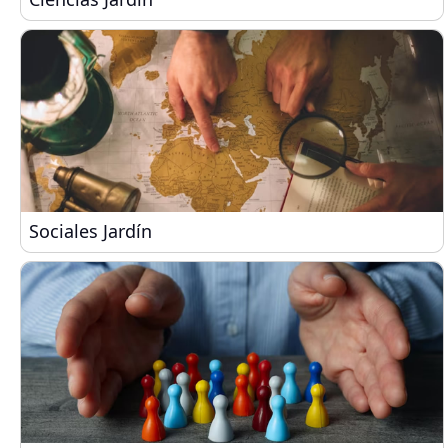
Sociales Jardín
Sociales Jardín