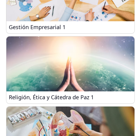
Gestión Empresarial 1
Gestión Empresarial 1
Religión, Ética y Cátedra de Paz 1
Religión, Ética y Cátedra de Paz 1