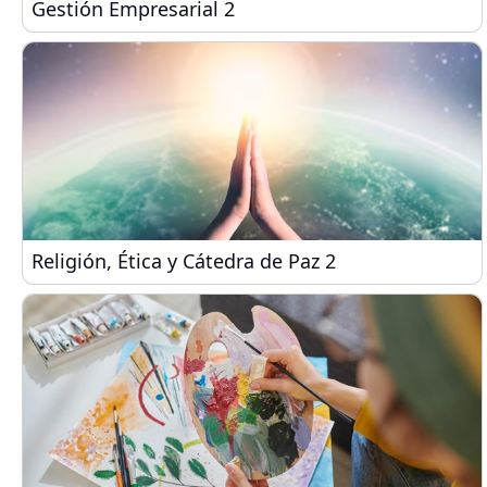
Gestión Empresarial 2
Gestión Empresarial 2
Religión, Ética y Cátedra de Paz 2
Religión, Ética y Cátedra de Paz 2