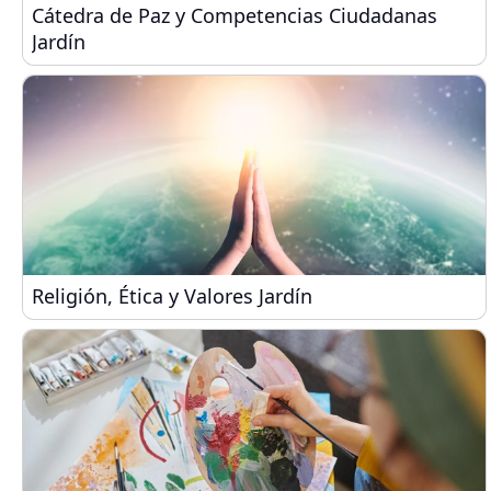
Cátedra de Paz y Competencias Ciudadanas Jardí
Cátedra de Paz y Competencias Ciudadanas
Jardín
Religión, Ética y Valores Jardín
Religión, Ética y Valores Jardín