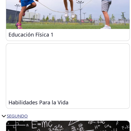
Educación Física 1
Educación Física 1
Habilidades Para la Vida
Habilidades Para la Vida
SEGUNDO