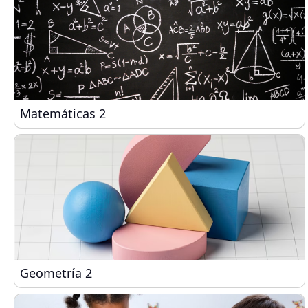
Matemáticas 2
Matemáticas 2
Geometría 2
Geometría 2