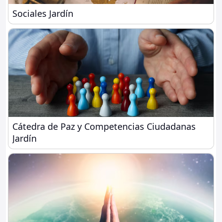
Sociales Jardín
Sociales Jardín
Cátedra de Paz y Competencias Ciudadanas Jardín
Cátedra de Paz y Competencias Ciudadanas
Jardín