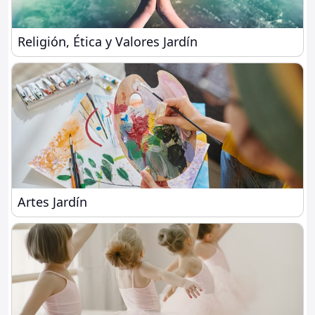
Religión, Ética y Valores Jardín
Religión, Ética y Valores Jardín
Artes Jardín
Artes Jardín