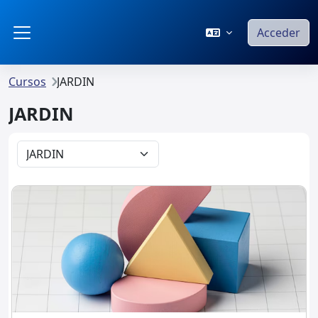
Salta al contenido principal
Acceder
Panel lateral
Cursos
JARDIN
JARDIN
Categorías