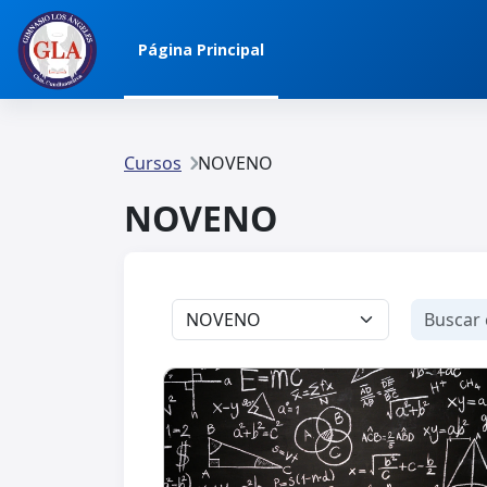
Salta al contenido principal
Página Principal
Cursos
NOVENO
NOVENO
Categorías