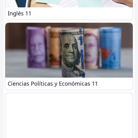
Inglés 11
Inglés 11
Ciencias Políticas y Económicas 11
Ciencias Políticas y Económicas 11