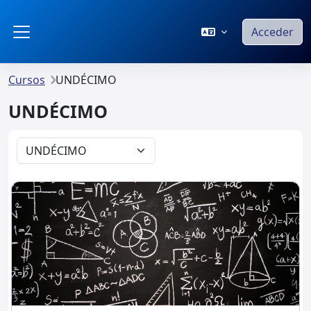
Salta al contenido principal
Acceder
Panel lateral
Cursos
UNDÉCIMO
UNDÉCIMO
Categorías