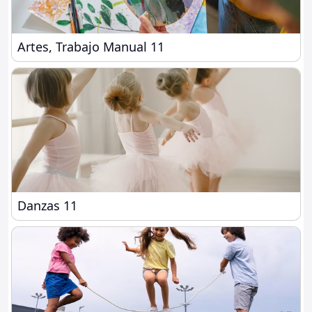
Artes, Trabajo Manual 11
Artes, Trabajo Manual 11
Danzas 11
Danzas 11