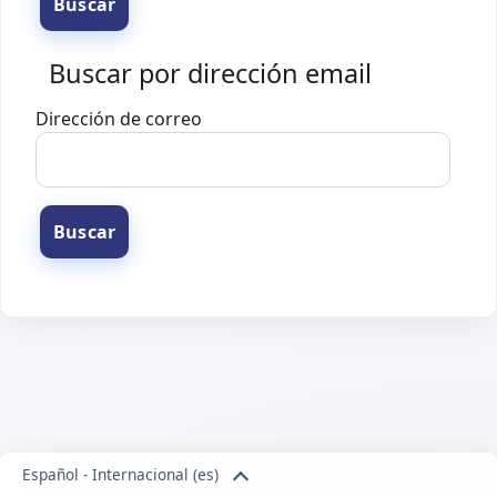
Buscar por dirección email
Buscar por dirección email
Dirección de correo
Español - Internacional ‎(es)‎