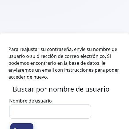
Salta al contenido principal
Para reajustar su contraseña, envíe su nombre de
usuario o su dirección de correo electrónico. Si
podemos encontrarlo en la base de datos, le
enviaremos un email con instrucciones para poder
acceder de nuevo.
Buscar por nombre de usuario
Buscar por nombre de usuario
Nombre de usuario